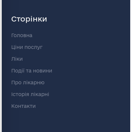
Сторінки
Головна
Ціни послуг
Ліки
Події та новини
Про лікарню
Історія лікарні
Контакти