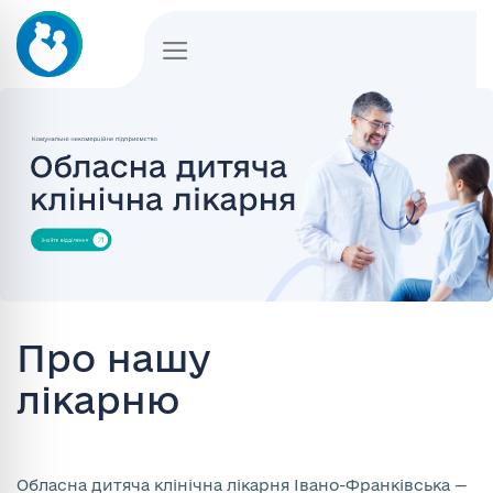
Skip
to
content
Про нашу
лікарню
Обласна дитяча клінічна лікарня Івано-Франківська —