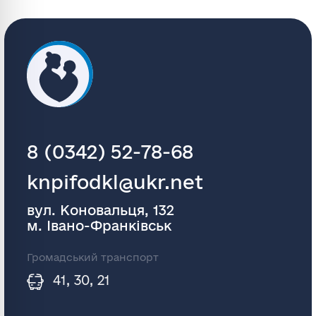
8 (0342) 52-78-68
knpifodkl@ukr.net
вул. Коновальця, 132
м. Івано-Франківськ
Громадський транспорт
41, 30, 21