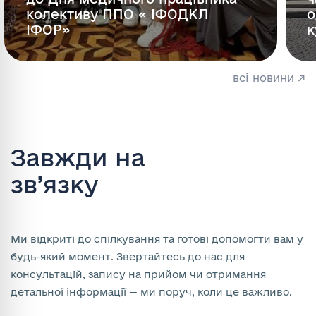
колективу ППО « ІФОДКЛ
о
ІФОР»
к
всі новини ↗
Завжди на
зв’язку
Ми відкриті до спілкування та готові допомогти вам у
будь-який момент. Звертайтесь до нас для
консультацій, запису на прийом чи отримання
детальної інформації — ми поруч, коли це важливо.