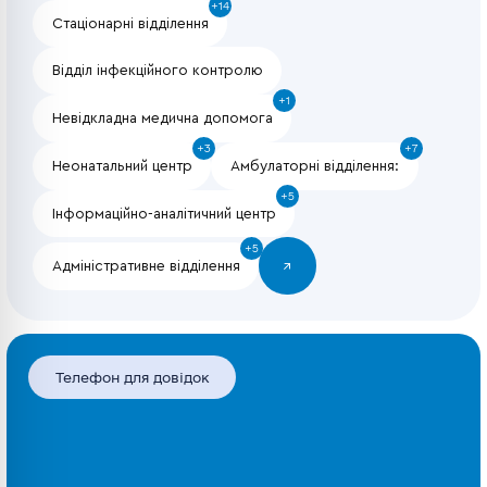
+14
Стаціонарні відділення
Відділ інфекційного контролю
+1
Невідкладна медична допомога
+3
+7
Неонатальний центр
Амбулаторні відділення:
+5
Інформаційно-аналітичний центр
+5
Адміністративне відділення
↗
Телефон для довідок