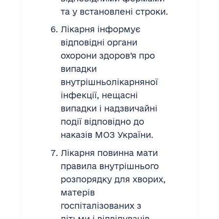
та у встановлені строки.
Лікарня інформує
відповідні органи
охорони здоров’я про
випадки
внутрішньолікарняної
інфекції, нещасні
випадки і надзвичайні
події відповідно до
наказів МОЗ України.
Лікарня повинна мати
правила внутрішнього
розпорядку для хворих,
матерів
госпіталізованих з
дітьми і відвідувачів.