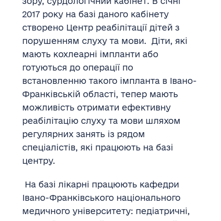
зору, сурдологічний кабінет. В січні
2017 року на базі даного кабінету
створено Центр реабілітації дітей з
порушенням слуху та мови. Діти, які
мають кохлеарні імпланти або
готуються до операції по
встановленню такого імпланта в Івано-
Франківській області, тепер мають
можливість отримати ефективну
реабілітацію слуху та мови шляхом
регулярних занять із рядом
спеціалістів, які працюють на базі
центру.
На базі лікарні працюють кафедри
Івано-Франківського національного
медичного університету: педіатричні,