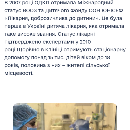
В 2007 році ОДКЛ отримала Міжнародний
статус ВООЗ та Дитячого Фонду ООН ЮНІСЕФ
«Лікарня, доброзичлива до дитини». Це була
перша в Україні дитяча лікарня, яка отримала
таке високе звання. Статус лікарні
підтверджено експертами у 2010
році.Щорічно в клініці отримують стаціонарну
допомогу понад 15 тис. дітей віком до 18
років, половина з них – жителі сільської
місцевості.