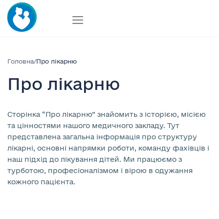
Skip
to
content
Головна
/
Про лікарню
Про лікарню
Сторінка “Про лікарню” знайомить з історією, місією
та цінностями нашого медичного закладу. Тут
представлена загальна інформація про структуру
лікарні, основні напрямки роботи, команду фахівців і
наш підхід до лікування дітей. Ми працюємо з
турботою, професіоналізмом і вірою в одужання
кожного пацієнта.