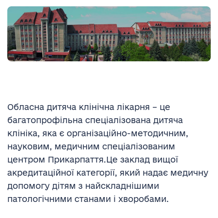
Обласна дитяча клінічна лікарня – це
багатопрофільна спеціалізована дитяча
клініка, яка є організаційно-методичним,
науковим, медичним спеціалізованим
центром Прикарпаття.Це заклад вищої
акредитаційної категорії, який надає медичну
допомогу дітям з найскладнішими
патологічними станами і хворобами.