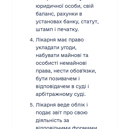
юридичної особи, свій
баланс, рахунки в
установах банку, статут,
штамп і печатку.
Лікарня має право
укладати угоди,
набувати майнові та
особисті немайнові
права, нести обов’язки,
бути позивачем і
відповідачем в суді і
арбітражному суді.
Лікарня веде облік і
подає звіт про свою
діяльність за
відповідними формами