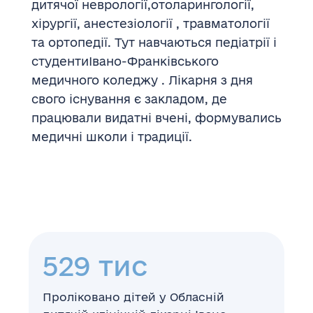
дитячої неврології,отоларингології,
хірургії, анестезіології , травматології
та ортопедії. Тут навчаються педіатрії і
студентиІвано-Франківського
медичного коледжу . Лікарня з дня
свого існування є закладом, де
працювали видатні вчені, формувались
медичні школи і традиції.
530
тис
Проліковано дітей у Обласній