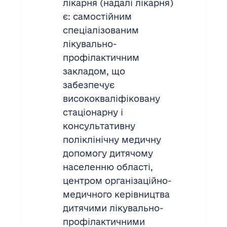
лікарня (надалі лікарня)
є: самостійним
спеціалізованим
лікувально-
профілактичним
закладом, що
забезпечує
висококваліфіковану
стаціонарну і
консультативну
поліклінічну медичну
допомогу дитячому
населенню області,
центром організаційно-
медичного керівництва
дитячими лікувально-
профілактичними