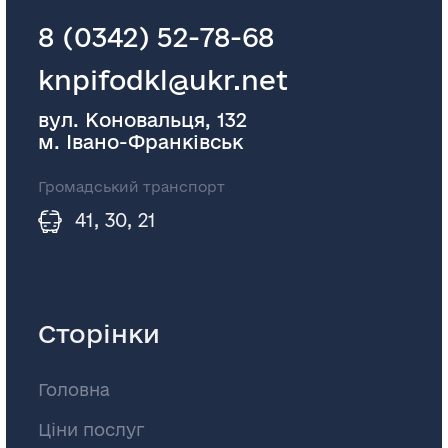
8 (0342) 52-78-68
knpifodkl@ukr.net
вул. Коновальця, 132
м. Івано-Франківськ
Громадський транспорт
41, 30, 21
Сторінки
Головна
Ціни послуг