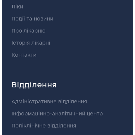
Ліки
Події та новини
Про лікарню
Історія лікарні
Контакти
Відділення
Адміністративне відділення
Інформаційно-аналітичний центр
Поліклінічне відділення