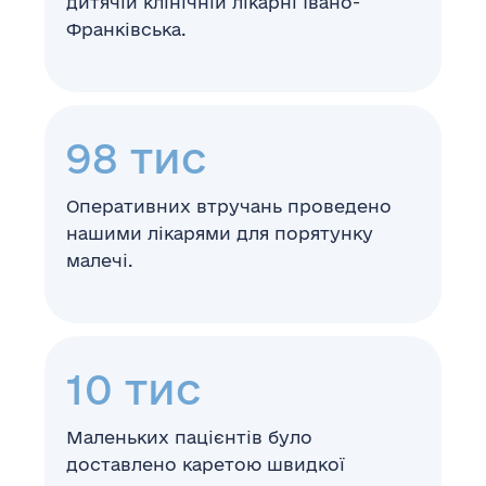
дитячій клінічній лікарні Івано-
Франківська.
98
тис
Оперативних втручань проведено
нашими лікарями для порятунку
малечі.
10
тис
Маленьких пацієнтів було
доставлено каретою швидкої