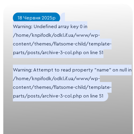
18 Червня 2025р
Warning
: Undefined array key 0 in
/home/knpifodk/odkl.if.ua/www/wp-
content/themes/flatsome-child/template-
parts/posts/archive-3-col.php
on line
51
Warning
: Attempt to read property "name" on null in
/home/knpifodk/odkl.if.ua/www/wp-
content/themes/flatsome-child/template-
parts/posts/archive-3-col.php
on line
51