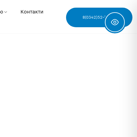
ню
Контакти
8(0342)52-78-68