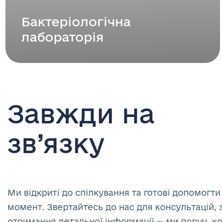
Бактеріологічна
лабораторія
Завжди на
зв’язку
Ми відкриті до спілкування та готові допомогти
момент. Звертайтесь до нас для консультацій, 
отримання детальної інформації — ми поруч, к