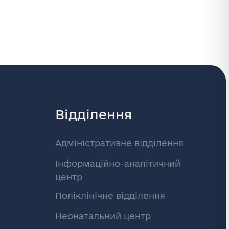
Відділення
Адміністративне відділення
Інформаційно-аналітичний
центр
Поліклінічне відділення
Неонатальний центр