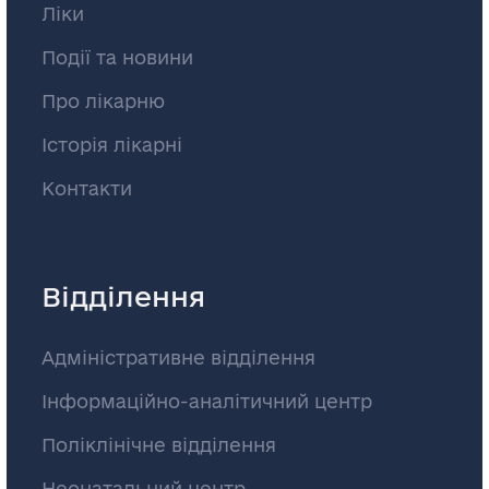
Ліки
Події та новини
Про лікарню
Історія лікарні
Контакти
Відділення
Адміністративне відділення
Інформаційно-аналітичний центр
Поліклінічне відділення
Неонатальний центр