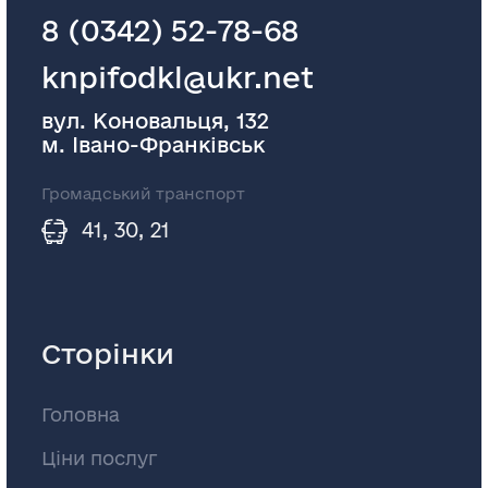
8 (0342) 52-78-68
knpifodkl@ukr.net
вул. Коновальця, 132
м. Івано-Франківськ
Громадський транспорт
41, 30, 21
Сторінки
Головна
Ціни послуг