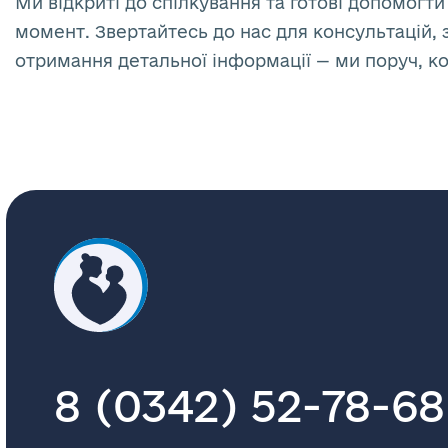
Ми відкриті до спілкування та готові допомогти
момент. Звертайтесь до нас для консультацій, 
отримання детальної інформації — ми поруч, к
8 (0342) 52-78-68