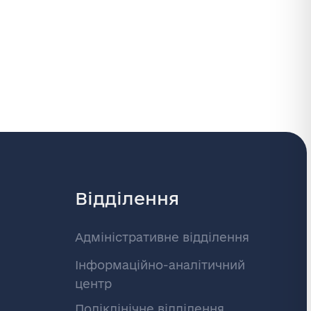
Відділення
Адміністративне відділення
Інформаційно-аналітичний
центр
Поліклінічне відділення