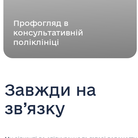
Профогляд в
консультативній
поліклініці
Завжди на
зв’язку