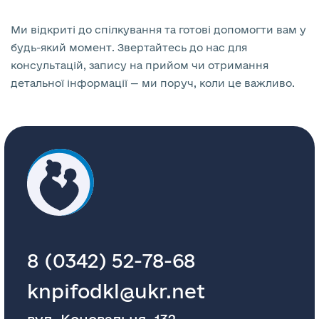
Ми відкриті до спілкування та готові допомогти вам у
будь-який момент. Звертайтесь до нас для
консультацій, запису на прийом чи отримання
детальної інформації — ми поруч, коли це важливо.
8 (0342) 52-78-68
knpifodkl@ukr.net