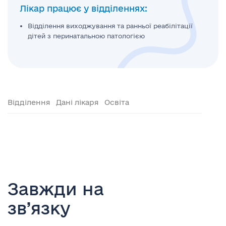
Лікар працює у відділеннях:
Відділення виходжування та ранньої реабілітації
дітей з перинатальною патологією
Відділення
Дані лікаря
Освіта
Завжди на
зв’язку