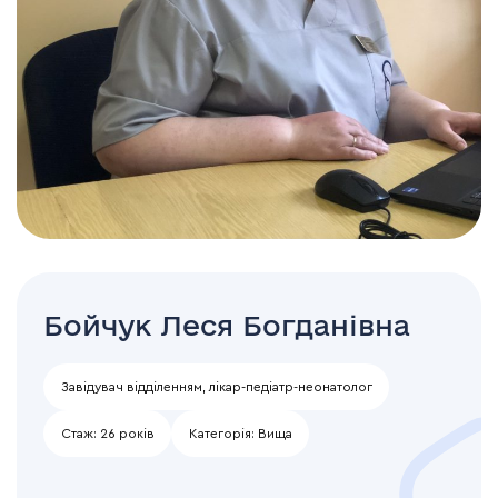
Бойчук Леся Богданівна
Завідувач відділенням, лікар-педіатр-неонатолог
Стаж:
26 років
Категорія:
Вища