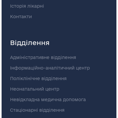
Історія лікарні
Контакти
Відділення
Адміністративне відділення
Інформаційно-аналітичний центр
Поліклінічне відділення
Неонатальний центр
Невідкладна медична допомога
Стаціонарні відділення