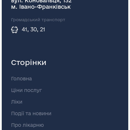
вул. Коновальця, 132
м. Івано-Франківськ
Громадський транспорт
41, 30, 21
Сторінки
Головна
Ціни послуг
Ліки
Події та новини
Про лікарню