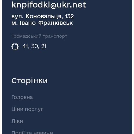
knpifodkl@ukr.net
вул. Коновальця, 132
м. Івано-Франківськ
Громадський транспорт
41, 30, 21
Сторінки
Головна
Ціни послуг
Ліки
Події та новини