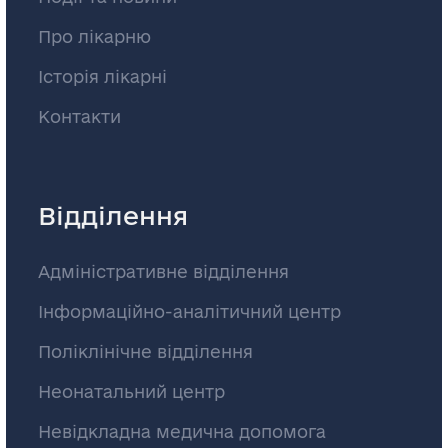
Про лікарню
Історія лікарні
Контакти
Відділення
Адміністративне відділення
Інформаційно-аналітичний центр
Поліклінічне відділення
Неонатальний центр
Невідкладна медична допомога