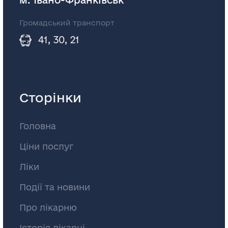
Громадський транспорт
41, 30, 21
Сторінки
Головна
Ціни послуг
Ліки
Події та новини
Про лікарню
Історія лікарні