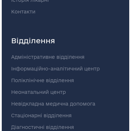
Контакти
Відділення
Адміністративне відділення
Інформаційно-аналітичний центр
Поліклінічне відділення
Неонатальний центр
Невідкладна медична допомога
Стаціонарні відділення
Діагностичні відділення