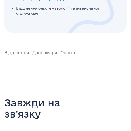
Відділення онкогематології та інтенсивної
хіміотерапії
Відділення
Дані лікаря
Освіта
Завжди на
зв’язку