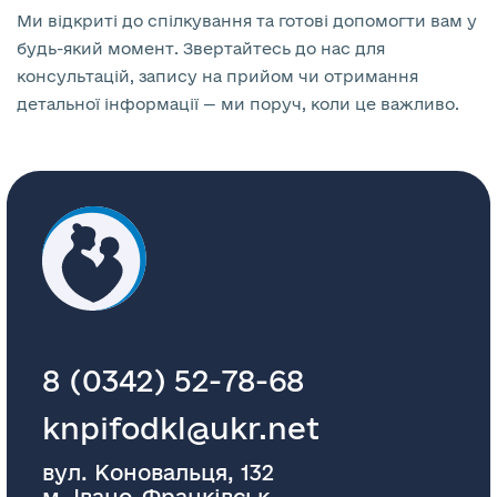
Ми відкриті до спілкування та готові допомогти вам у
будь-який момент. Звертайтесь до нас для
консультацій, запису на прийом чи отримання
детальної інформації — ми поруч, коли це важливо.
8 (0342) 52-78-68
knpifodkl@ukr.net
вул. Коновальця, 132
м. Івано-Франківськ