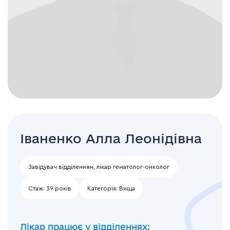
Іваненко Алла Леонідівна
Завідувач відділенням, лікар гематолог-онколог
Стаж:
39 років
Категорія:
Вища
Лікар працює у відділеннях: