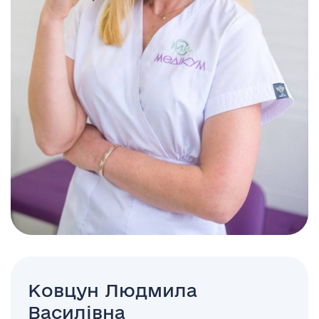
Ковцун Людмила
Василівна