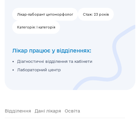
Лікар-лаборант цитоморфолог
Стаж:
23 років
Категорія:
І категорія
Лікар працює у відділеннях:
Діагностичні відділення та кабінети
Лабораторний центр
Відділення
Дані лікаря
Освіта