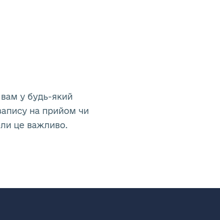
 вам у будь-який
запису на прийом чи
оли це важливо.