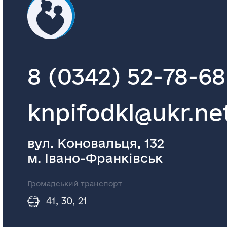
8 (0342) 52-78-68
knpifodkl@ukr.ne
вул. Коновальця, 132
м. Івано-Франківськ
Громадський транспорт
41, 30, 21