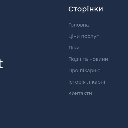
Сторінки
Головна
Ціни послуг
Ліки
t
Події та новини
Про лікарню
Історія лікарні
Контакти