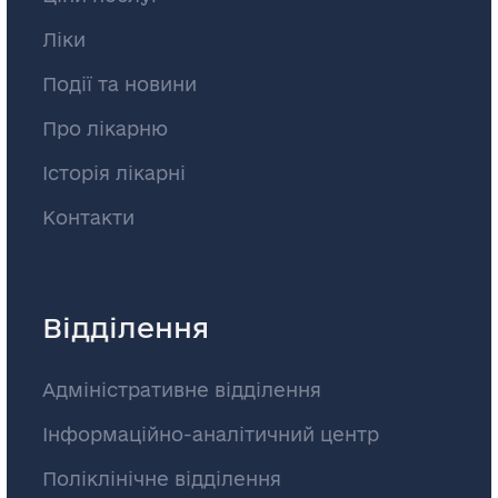
Ліки
Події та новини
Про лікарню
Історія лікарні
Контакти
Відділення
Адміністративне відділення
Інформаційно-аналітичний центр
Поліклінічне відділення