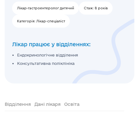
Лікар-гастроентеролог дитячий
Стаж:
8 років
Категорія:
Лікар-спеціаліст
Лікар працює у відділеннях:
Ендокринологічне відділення
Консультативна поліклініка
Відділення
Дані лікаря
Освіта