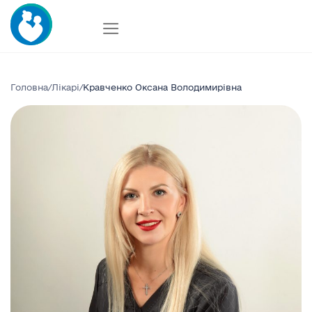
Skip
to
content
Головна
/
Лікарі
/
Кравченко Оксана Володимирівна