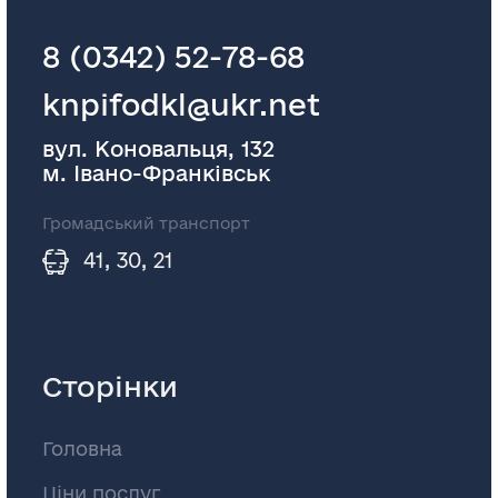
8 (0342) 52-78-68
knpifodkl@ukr.net
вул. Коновальця, 132
м. Івано-Франківськ
Громадський транспорт
41, 30, 21
Сторінки
Головна
Ціни послуг