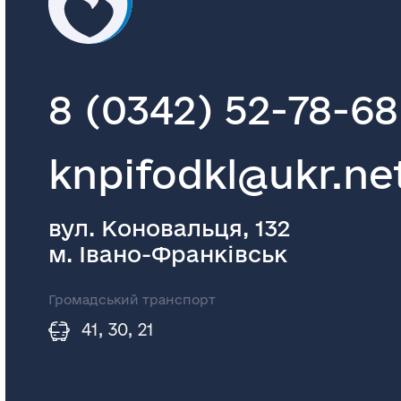
8 (0342) 52-78-68
knpifodkl@ukr.ne
вул. Коновальця, 132
м. Івано-Франківськ
Громадський транспорт
41, 30, 21