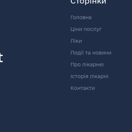
Сторінки
Головна
Ціни послуг
Ліки
t
Події та новини
Про лікарню
Історія лікарні
Контакти