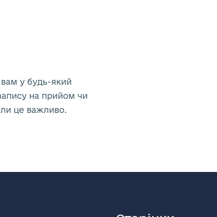
 вам у будь-який
запису на прийом чи
оли це важливо.