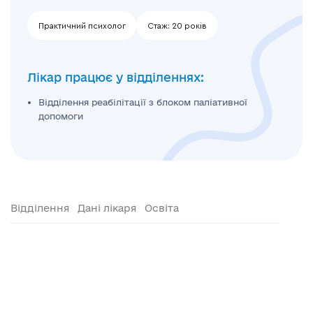
Практичний психолог
Стаж:
20 років
Лікар працює у відділеннях:
Відділення реабілітації з блоком паліативної
допомоги
Відділення
Дані лікаря
Освіта