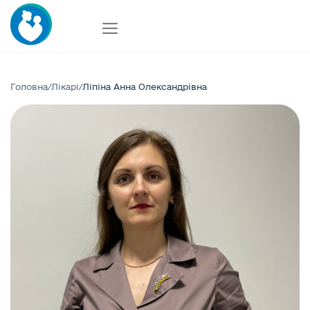
Skip
to
content
Головна
/
Лікарі
/
Ліпіна Анна Олександрівна