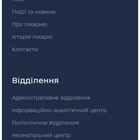
Події та новини
Про лікарню
Історія лікарні
Контакти
Відділення
Адміністративне відділення
Інформаційно-аналітичний центр
Поліклінічне відділення
Неонатальний центр