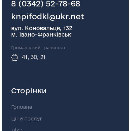
8 (0342) 52-78-68
knpifodkl@ukr.net
вул. Коновальця, 132
м. Івано-Франківськ
Громадський транспорт
41, 30, 21
Сторінки
Головна
Ціни послуг
Ліки