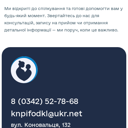
Ми відкриті до спілкування та готові допомогти вам у
будь-який момент. Звертайтесь до нас для
консультацій, запису на прийом чи отримання
детальної інформації — ми поруч, коли це важливо.
8 (0342) 52-78-68
knpifodkl@ukr.net
вул. Коновальця, 132