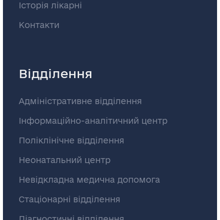
Історія лікарні
Контакти
Відділення
Адміністративне відділення
Інформаційно-аналітичний центр
Поліклінічне відділення
Неонатальний центр
Невідкладна медична допомога
Стаціонарні відділення
Діагностичні відділення