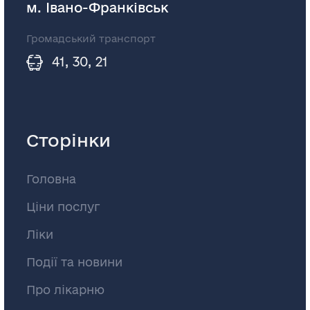
м. Івано-Франківськ
Громадський транспорт
41, 30, 21
Сторінки
Головна
Ціни послуг
Ліки
Події та новини
Про лікарню