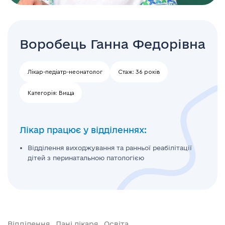
Воробець Ганна Федорівна
Лікар-педіатр-неонатолог
Стаж:
36 років
Категорія:
Вища
Лікар працює у відділеннях:
Відділення виходжування та ранньої реабілітації
дітей з перинатальною патологією
Відділення
Дані лікаря
Освіта