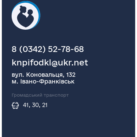
8 (0342) 52-78-68
knpifodkl@ukr.net
вул. Коновальця, 132
м. Івано-Франківськ
Громадський транспорт
41, 30, 21