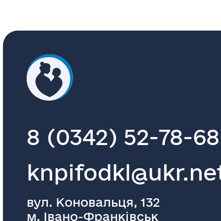
8 (0342) 52-78-68
knpifodkl@ukr.ne
вул. Коновальця, 132
м. Івано-Франківськ