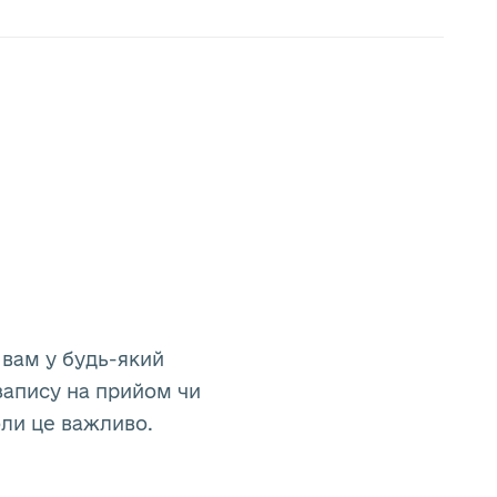
 вам у будь-який
запису на прийом чи
оли це важливо.