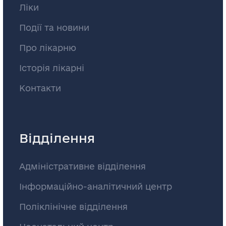
Ліки
Події та новини
Про лікарню
Історія лікарні
Контакти
Відділення
Адміністративне відділення
Інформаційно-аналітичний центр
Поліклінічне відділення