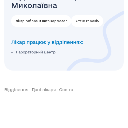
Миколаївна
Лікар-лаборант цитоморфолог
Стаж:
19 років
Лікар працює у відділеннях:
Лабораторний центр
Відділення
Дані лікаря
Освіта