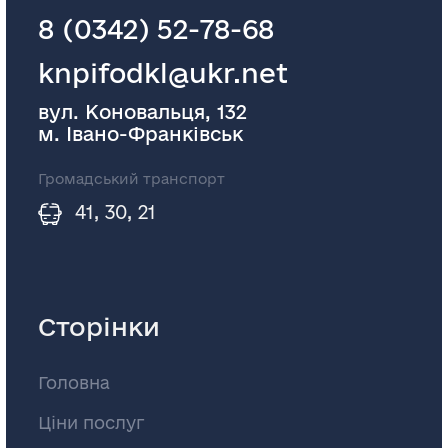
8 (0342) 52-78-68
knpifodkl@ukr.net
вул. Коновальця, 132
м. Івано-Франківськ
Громадський транспорт
41, 30, 21
Сторінки
Головна
Ціни послуг