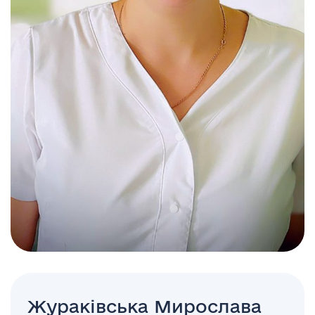
Жураківська Мирослава