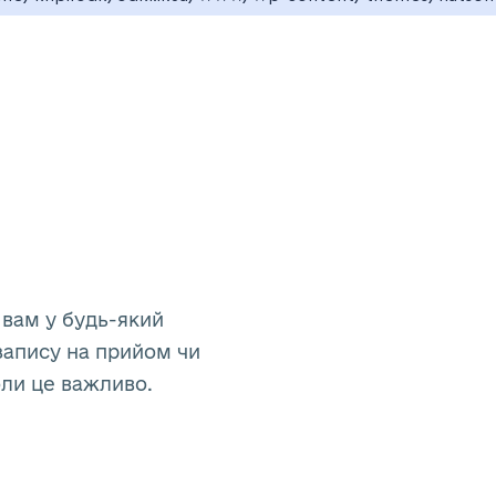
 вам у будь-який
запису на прийом чи
оли це важливо.