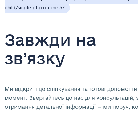
child/single.php
on line
57
Завжди на
зв’язку
Ми відкриті до спілкування та готові допомогти
момент. Звертайтесь до нас для консультацій, 
отримання детальної інформації — ми поруч, к