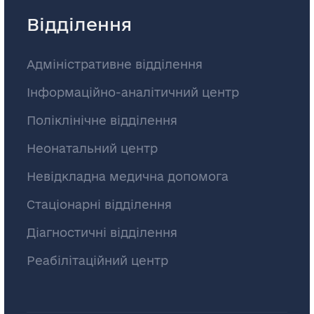
Відділення
Адміністративне відділення
Інформаційно-аналітичний центр
Поліклінічне відділення
Неонатальний центр
Невідкладна медична допомога
Стаціонарні відділення
Діагностичні відділення
Реабілітаційний центр