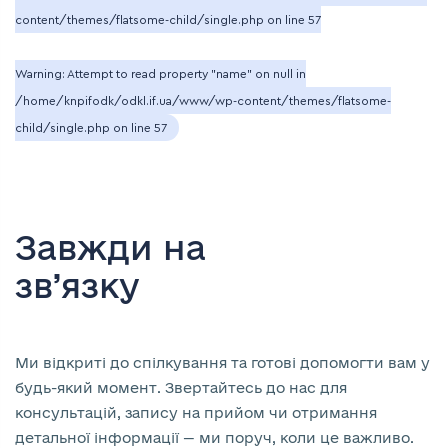
content/themes/flatsome-child/single.php
on line
57
Warning
: Attempt to read property "name" on null in
/home/knpifodk/odkl.if.ua/www/wp-content/themes/flatsome-
child/single.php
on line
57
Завжди на
зв’язку
Ми відкриті до спілкування та готові допомогти вам у
будь-який момент. Звертайтесь до нас для
консультацій, запису на прийом чи отримання
детальної інформації — ми поруч, коли це важливо.