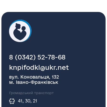
8 (0342) 52-78-68
knpifodkl@ukr.net
вул. Коновальця, 132
м. Івано-Франківськ
Громадський транспорт
41, 30, 21