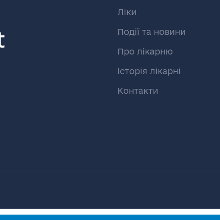
Ліки
t
Події та новини
Про лікарню
Історія лікарні
Контакти