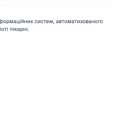
нформаційних систем, автоматизованого
ті лікарні.