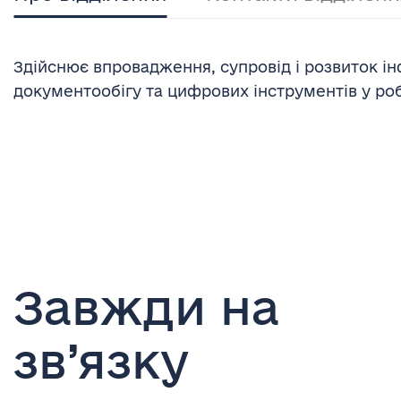
Здійснює впровадження, супровід і розвиток і
документообігу та цифрових інструментів у робо
Завжди на
зв’язку