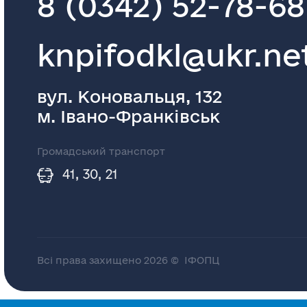
8 (0342) 52-78-68
knpifodkl@ukr.ne
вул. Коновальця, 132
м. Івано-Франківськ
Громадський транспорт
41, 30, 21
Всі права захищено 2026 © ІФОПЦ