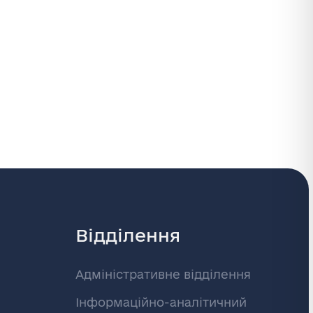
Відділення
Адміністративне відділення
Інформаційно-аналітичний