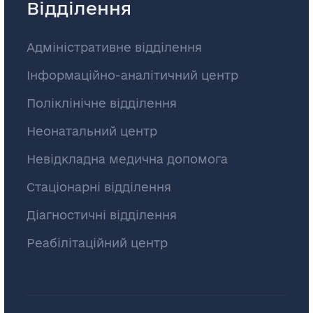
Відділення
Адміністративне відділення
Інформаційно-аналітичний центр
Поліклінічне відділення
Неонатальний центр
Невідкладна медична допомога
Стаціонарні відділення
Діагностичні відділення
Реабілітаційний центр