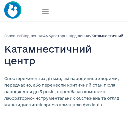
Skip
to
content
Головна
/
Відділення
/
Амбулаторні відділення:
/
Катамнестичний ц
Катамнестичний
центр
Спостереження за дітьми, які народилися хворими,
передчасно, або перенесли критичний стан після
народження до 3 років, передбачає комплекс
лабораторно-інструментальних обстежень та огляд
мультидисциплінарною командою фахівців