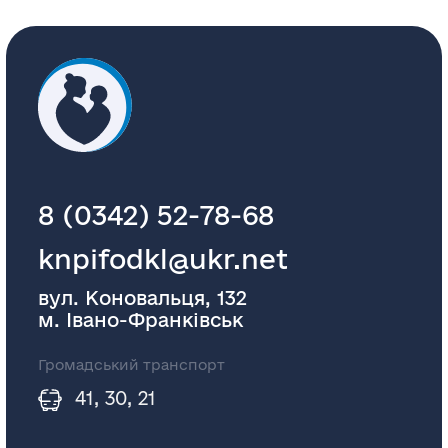
8 (0342) 52-78-68
knpifodkl@ukr.net
вул. Коновальця, 132
м. Івано-Франківськ
Громадський транспорт
41, 30, 21