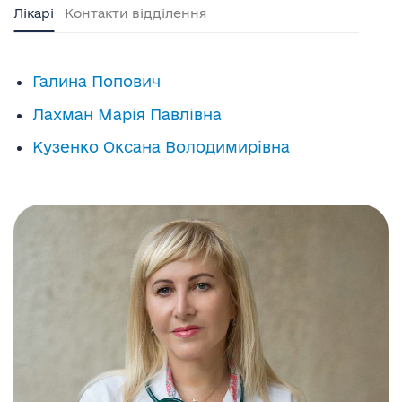
Лікарі
Контакти відділення
Галина Попович
Лахман Марія Павлівна
Кузенко Оксана Володимирівна