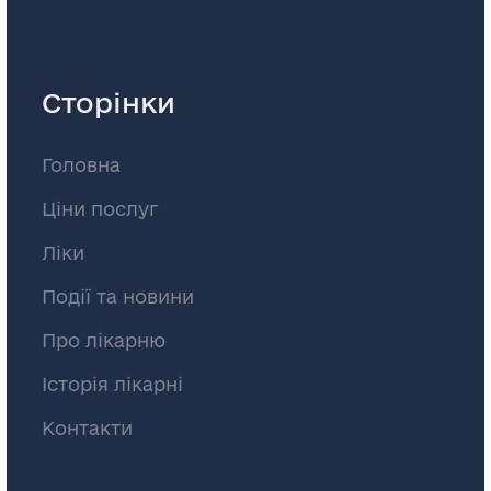
Сторінки
Головна
Ціни послуг
Ліки
Події та новини
Про лікарню
Історія лікарні
Контакти