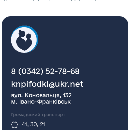
8 (0342) 52-78-68
knpifodkl@ukr.net
вул. Коновальця, 132
м. Івано-Франківськ
Громадський транспорт
41, 30, 21