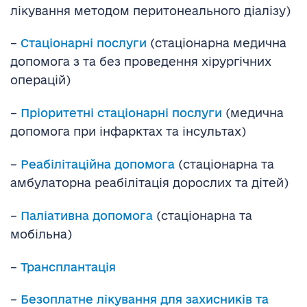
лікування методом перитонеального діалізу)
–
Стаціонарні послуги
(стаціонарна медична
допомога з та без проведення хірургічних
операцій)
–
Пріоритетні стаціонарні послуги
(медична
допомога при інфарктах та інсультах)
–
Реабілітаційна допомога
(стаціонарна та
амбулаторна реабілітація дорослих та дітей)
–
Паліативна допомога
(стаціонарна та
мобільна)
–
Трансплантація
–
Безоплатне лікування для захисників та