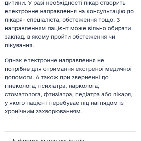
дитини. У разі необхідності лікар створить
електронне направлення на консультацію до
лікаря- спеціаліста, обстеження тощо. З
направленням пацієнт може вільно обирати
заклад, в якому пройти обстеження чи
лікування.
Однак електронне
направлення не
потрібне
для отримання екстреної медичної
допомоги. А також при зверненні до
гінеколога, психіатра, нарколога,
стоматолога, фтизіатра, педіатра або лікаря,
у якого пацієнт перебуває під наглядом із
хронічним захворюванням.
Інформація для пацієнтів