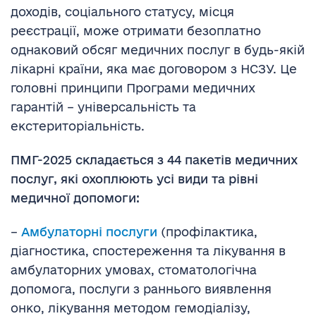
доходів, соціального статусу, місця
реєстрації, може отримати безоплатно
однаковий обсяг медичних послуг в будь-якій
лікарні країни, яка має договором з НСЗУ. Це
головні принципи Програми медичних
гарантій – універсальність та
екстериторіальність.
ПМГ-2025 складається з 44 пакетів медичних
послуг, які охоплюють усі види та рівні
медичної допомоги:
–
Амбулаторні послуги
(профілактика,
діагностика, спостереження та лікування в
амбулаторних умовах, стоматологічна
допомога, послуги з раннього виявлення
онко, лікування методом гемодіалізу,