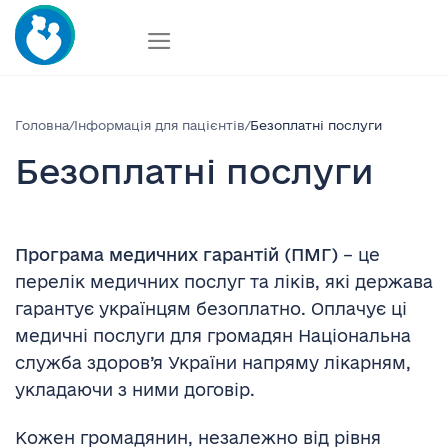
Skip
to
content
Головна
/
Інформація для пацієнтів
/
Безоплатні послуги
Безоплатні послуги
Програма медичних гарантій (ПМГ)
– це
перелік медичних послуг та ліків, які держава
гарантує українцям безоплатно. Оплачує ці
медичні послуги для громадян Національна
служба здоров’я України напряму лікарням,
укладаючи з ними договір.
Кожен громадянин, незалежно від рівня