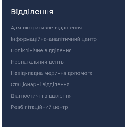
Відділення
Адміністративне відділення
Інформаційно-аналітичний центр
Поліклінічне відділення
Неонатальний центр
Невідкладна медична допомога
Стаціонарні відділення
Діагностичні відділення
Реабілітаційний центр